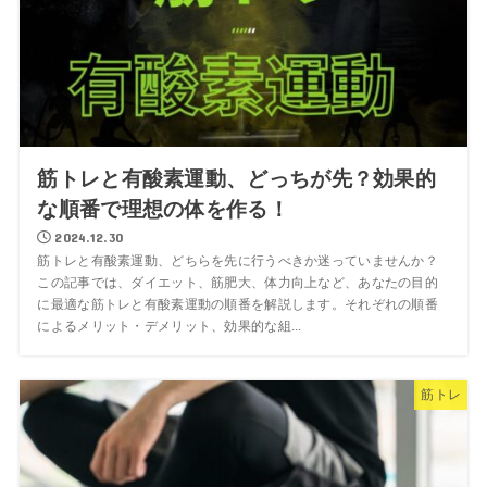
筋トレと有酸素運動、どっちが先？効果的
な順番で理想の体を作る！
2024.12.30
筋トレと有酸素運動、どちらを先に行うべきか迷っていませんか？
この記事では、ダイエット、筋肥大、体力向上など、あなたの目的
に最適な筋トレと有酸素運動の順番を解説します。それぞれの順番
によるメリット・デメリット、効果的な組...
筋トレ