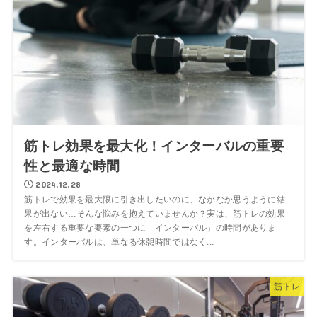
筋トレ効果を最大化！インターバルの重要
性と最適な時間
2024.12.28
筋トレで効果を最大限に引き出したいのに、なかなか思うように結
果が出ない…そんな悩みを抱えていませんか？実は、筋トレの効果
を左右する重要な要素の一つに「インターバル」の時間がありま
す。インターバルは、単なる休憩時間ではなく...
筋トレ