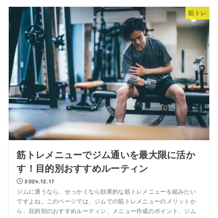
筋トレ
筋トレメニューでジム通いを最大限に活か
す！目的別おすすめルーティン
2024.12.17
ジムに通うなら、せっかくなら効果的な筋トレメニューを組みたい
ですよね。このページでは、ジムでの筋トレメニューのメリットか
ら、目的別のおすすめルーティン、メニュー作成のポイント、ジム