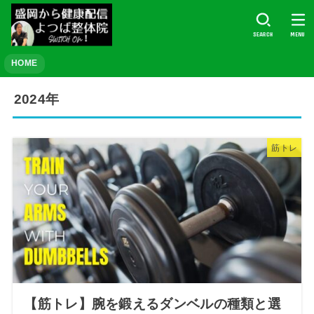
SEARCH
MENU
HOME
2024年
筋トレ
【筋トレ】腕を鍛えるダンベルの種類と選