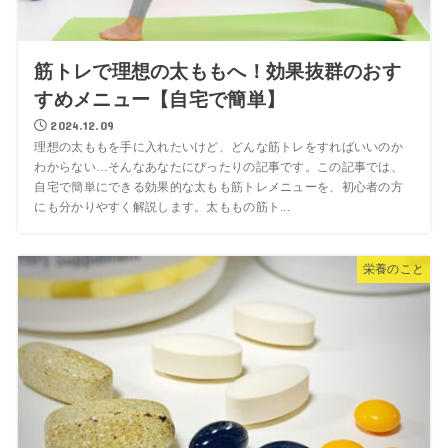
筋トレで理想の太ももへ！効果抜群のおす
すめメニュー【自宅で簡単】
2024.12.09
理想の太ももを手に入れたいけど、どんな筋トレをすればいいのか
わからない…そんなあなたにぴったりの記事です。この記事では、
自宅で簡単にできる効果的な太もも筋トレメニューを、初心者の方
にも分かりやすく解説します。太ももの筋ト...
栄養のこと