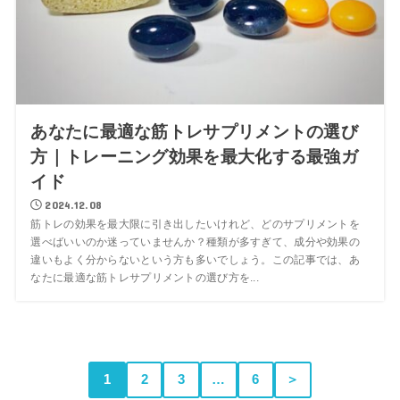
あなたに最適な筋トレサプリメントの選び
方｜トレーニング効果を最大化する最強ガ
イド
2024.12.08
筋トレの効果を最大限に引き出したいけれど、どのサプリメントを
選べばいいのか迷っていませんか？種類が多すぎて、成分や効果の
違いもよく分からないという方も多いでしょう。この記事では、あ
なたに最適な筋トレサプリメントの選び方を...
1
2
3
…
6
＞