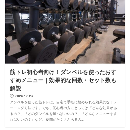
筋トレ初心者向け！ダンベルを使ったおす
すめメニュー｜効果的な回数・セット数も
解説
2024.12.23
ダンベルを使った筋トレは、自宅で手軽に始められる効果的なトレ
ーニング方法です。でも、初心者の方にとっては「どんな効果があ
るの？」「どのダンベルを選べばいいの？」「どんなメニューをす
ればいいの？」など、疑問がたくさんあるの...