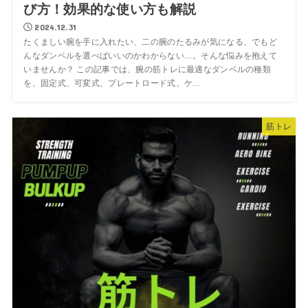
び方！効果的な使い方も解説
2024.12.31
たくましい腕を手に入れたい、二の腕のたるみが気になる、でもど
んなダンベルを選べばいいのかわからない…。そんな悩みを抱えて
いませんか？ この記事では、腕の筋トレに最適なダンベルの種類
を、固定式、可変式、プレートロード式、ケ...
筋トレ