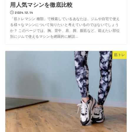
用人気マシンを徹底比較
2024.12.14
「筋トレマシン 種類」で検索しているあなたは、ジムや自宅で使え
る様々なマシンについて知りたいと考えているのではないでしょう
か？ このページでは、胸、背中、肩、脚、腹筋など、鍛えたい部位
別にジムで使えるマシンを網羅的に解説...
筋トレ