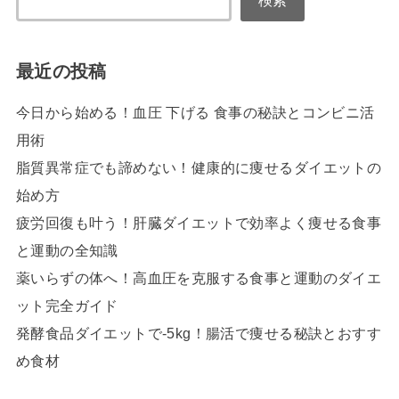
検索
最近の投稿
今日から始める！血圧 下げる 食事の秘訣とコンビニ活
用術
脂質異常症でも諦めない！健康的に痩せるダイエットの
始め方
疲労回復も叶う！肝臓ダイエットで効率よく痩せる食事
と運動の全知識
薬いらずの体へ！高血圧を克服する食事と運動のダイエ
ット完全ガイド
発酵食品ダイエットで-5kg！腸活で痩せる秘訣とおすす
め食材