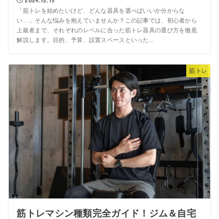
2024.12.15
「筋トレを始めたいけど、どんな器具を選べばいいか分からな
い…」そんな悩みを抱えていませんか？この記事では、初心者から
上級者まで、それぞれのレベルに合った筋トレ器具の選び方を徹底
解説します。目的、予算、設置スペースといった...
筋トレ
筋トレマシン種類完全ガイド！ジム＆自宅