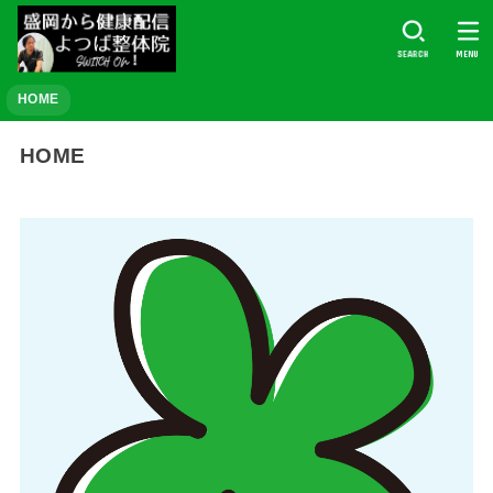
SEARCH
MENU
HOME
HOME