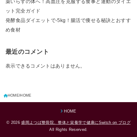
薬いらずの体へ！高血圧を克服する食事と運動のダイエ
ット完全ガイド
発酵食品ダイエットで-5kg！腸活で痩せる秘訣とおすす
め食材
最近のコメント
表示できるコメントはありません。
HOME
HOME
HOME
© 2026
盛岡よつば整骨院、整体と栄養学で健康にSwitch on ブログ
All Rights Reserved.