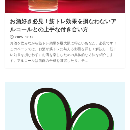
お酒好き必見！筋トレ効果を損なわないア
ルコールとの上手な付き合い方
2025.02.16
お酒を飲みながら筋トレ効果を最大限に得たいあなた、必見です！
このページでは、お酒が筋トレに与える影響を詳しく解説し、筋ト
レ効果を損なわずにお酒を楽しむための具体的な方法を紹介しま
す。アルコールは筋肉の合成を阻害したり、テ...