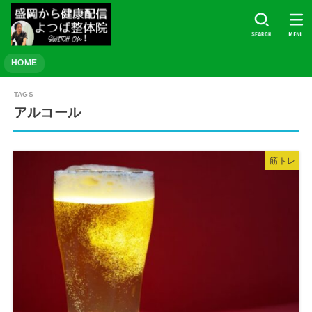
SEARCH
MENU
HOME
アルコール
筋トレ