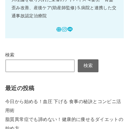
歪み改善、産後ケア(助産師監修) 5.病院と連携した交
通事故認定治療院
検索
検索
最近の投稿
今日から始める！血圧 下げる 食事の秘訣とコンビニ活
用術
脂質異常症でも諦めない！健康的に痩せるダイエットの
始め方