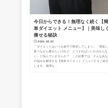
今日からできる！無理なく続く【
単ダイエット メニュー】｜美味し
痩せる秘訣
2026.02.03
「ダイエットはいつも途中で挫折してしまう」「美味し
食べながら痩せたいけれど、どうすればいいか分からな
い」と悩んでいませんか？ この記事では、そんなあな
の悩みを解決する【簡単ダイエット メニュー】をご紹
します。無理な...