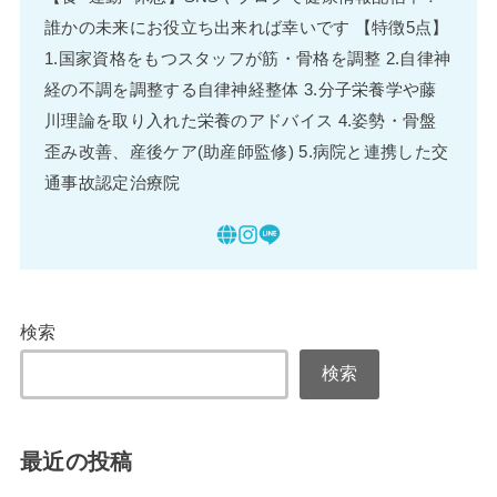
誰かの未来にお役立ち出来れば幸いです 【特徴5点】
1.国家資格をもつスタッフが筋・骨格を調整 2.自律神
経の不調を調整する自律神経整体 3.分子栄養学や藤
川理論を取り入れた栄養のアドバイス 4.姿勢・骨盤
歪み改善、産後ケア(助産師監修) 5.病院と連携した交
通事故認定治療院
検索
検索
最近の投稿