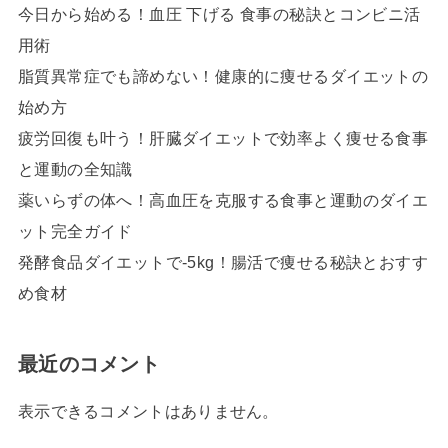
今日から始める！血圧 下げる 食事の秘訣とコンビニ活
用術
脂質異常症でも諦めない！健康的に痩せるダイエットの
始め方
疲労回復も叶う！肝臓ダイエットで効率よく痩せる食事
と運動の全知識
薬いらずの体へ！高血圧を克服する食事と運動のダイエ
ット完全ガイド
発酵食品ダイエットで-5kg！腸活で痩せる秘訣とおすす
め食材
最近のコメント
表示できるコメントはありません。