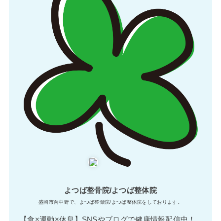
よつば整骨院/よつば整体院
盛岡市向中野で、よつば整骨院/よつば整体院をしております。
【食×運動×休息】SNSやブログで健康情報配信中！