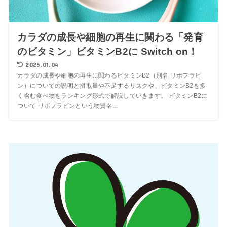
カラダの成長や細胞の再生に関わる「発育
のビタミン」ビタミンB2に Switch on！
2025.01.04
カラダの成長や細胞の再生に関わるビタミンB2（別名 リボフラビ
ン）についての説明と摂取量や不足するリスクや、ビタミンB2を多
く含む食べ物をランキング形式で解説していきます。 ビタミンB2に
ついて リボフラビンという物質名...