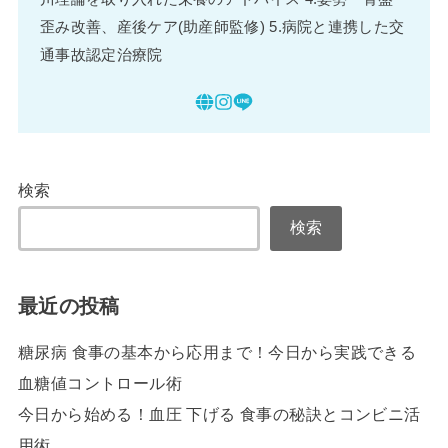
歪み改善、産後ケア(助産師監修) 5.病院と連携した交
通事故認定治療院
検索
検索
最近の投稿
糖尿病 食事の基本から応用まで！今日から実践できる
血糖値コントロール術
今日から始める！血圧 下げる 食事の秘訣とコンビニ活
用術