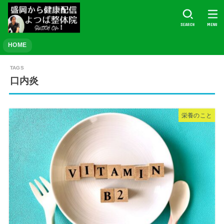
SEARCH
MENU
HOME
口内炎
栄養のこと