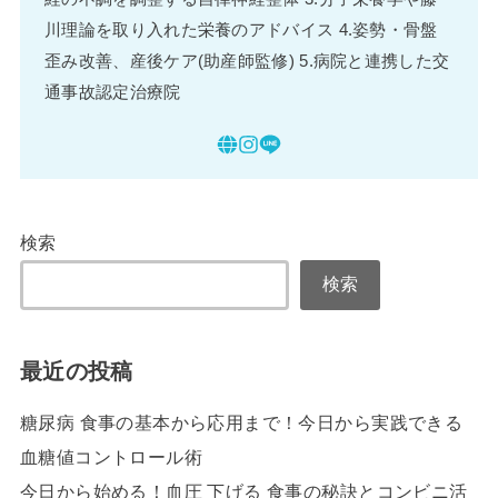
川理論を取り入れた栄養のアドバイス 4.姿勢・骨盤
歪み改善、産後ケア(助産師監修) 5.病院と連携した交
通事故認定治療院
検索
検索
最近の投稿
糖尿病 食事の基本から応用まで！今日から実践できる
血糖値コントロール術
今日から始める！血圧 下げる 食事の秘訣とコンビニ活