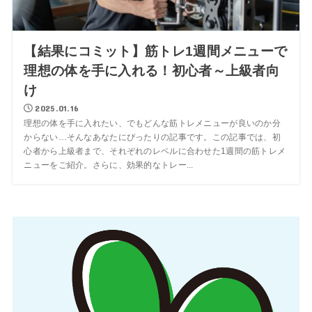
【結果にコミット】筋トレ1週間メニューで
理想の体を手に入れる！初心者～上級者向
け
2025.01.16
理想の体を手に入れたい、でもどんな筋トレメニューが良いのか分
からない…そんなあなたにぴったりの記事です。この記事では、初
心者から上級者まで、それぞれのレベルに合わせた1週間の筋トレメ
ニューをご紹介。さらに、効果的なトレー...