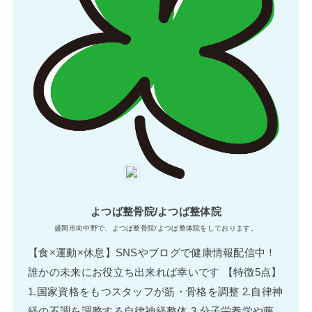
よつば整骨院/よつば整体院
盛岡市向中野で、よつば整骨院/よつば整体院をしております。
【食×運動×休息】SNSやブログで健康情報配信中！
誰かの未来にお役立ち出来れば幸いです 【特徴5点】
1.国家資格をもつスタッフが筋・骨格を調整 2.自律神
経の不調を調整する自律神経整体 3.分子栄養学や藤