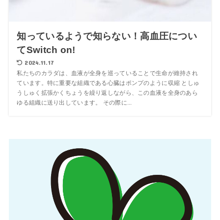
知っているようで知らない！高血圧につい
てSwitch on!
2024.11.17
私たちのカラダは、血液が全身を巡っていることで生命が維持され
ています。特に重要な組織である心臓はポンプのように収縮 としゅ
うしゅく拡張かくちょうを繰り返しながら、この血液を全身のあら
ゆる組織に送り出しています。 その際に...