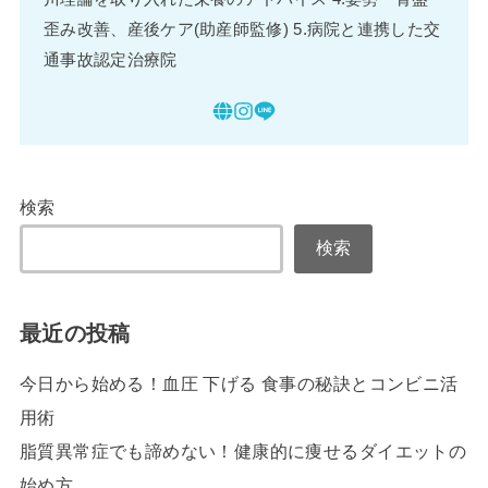
歪み改善、産後ケア(助産師監修) 5.病院と連携した交
通事故認定治療院
検索
検索
最近の投稿
今日から始める！血圧 下げる 食事の秘訣とコンビニ活
用術
脂質異常症でも諦めない！健康的に痩せるダイエットの
始め方