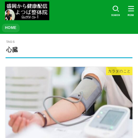
SEARCH
MENU
HOME
心臓
カラダのこと