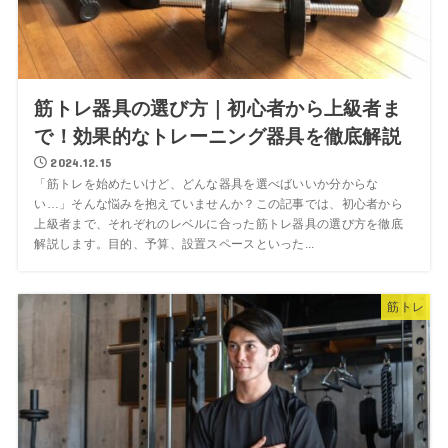
筋トレ器具の選び方｜初心者から上級者ま
で！効果的なトレーニング器具を徹底解説
2024.12.15
「筋トレを始めたいけど、どんな器具を選べばいいか分からな
い…」そんな悩みを抱えていませんか？この記事では、初心者から
上級者まで、それぞれのレベルに合った筋トレ器具の選び方を徹底
解説します。目的、予算、設置スペースといった...
筋トレ