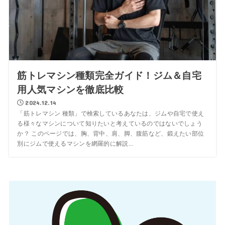
筋トレマシン種類完全ガイド！ジム＆自宅
用人気マシンを徹底比較
2024.12.14
「筋トレマシン 種類」で検索しているあなたは、ジムや自宅で使え
る様々なマシンについて知りたいと考えているのではないでしょう
か？ このページでは、胸、背中、肩、脚、腹筋など、鍛えたい部位
別にジムで使えるマシンを網羅的に解説...