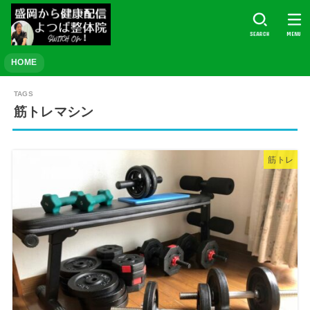
SEARCH
MENU
HOME
筋トレマシン
筋トレ