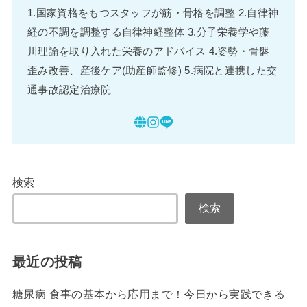
1.国家資格をもつスタッフが筋・骨格を調整 2.自律神
経の不調を調整する自律神経整体 3.分子栄養学や藤
川理論を取り入れた栄養のアドバイス 4.姿勢・骨盤
歪み改善、産後ケア(助産師監修) 5.病院と連携した交
通事故認定治療院
検索
検索
最近の投稿
糖尿病 食事の基本から応用まで！今日から実践できる