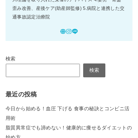
歪み改善、産後ケア(助産師監修) 5.病院と連携した交
通事故認定治療院
検索
検索
最近の投稿
今日から始める！血圧 下げる 食事の秘訣とコンビニ活
用術
脂質異常症でも諦めない！健康的に痩せるダイエットの
始め方