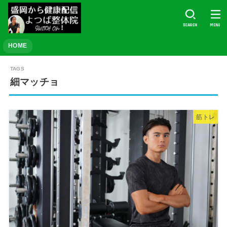
SEARCH
MENU
HOME
細マッチョ
筋トレ