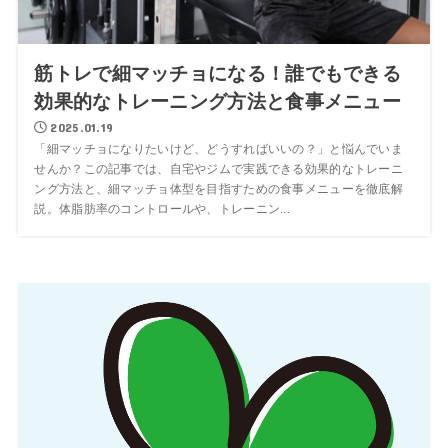
筋トレで細マッチョになる！誰でもできる
効果的なトレーニング方法と食事メニュー
2025.01.19
「細マッチョになりたいけど、どうすればいいの？」と悩んでいま
せんか？この記事では、自宅やジムで実践できる効果的なトレーニ
ング方法と、細マッチョ体型を目指すための食事メニューを徹底解
説。体脂肪率のコントロールや、トレーニン...