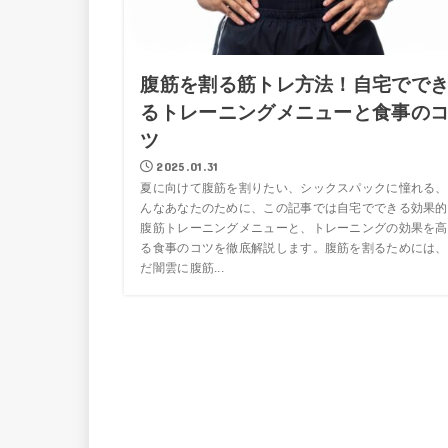
腹筋を割る筋トレ方法！自宅でで
るトレーニングメニューと食事の
ツ
2025.01.31
夏に向けて腹筋を割りたい、シックスパックに憧れる、
んなあなたのために、この記事では自宅でできる効果的
腹筋トレーニングメニューと、トレーニングの効果を高
る食事のコツを徹底解説します。腹筋を割るためには、
だ闇雲に腹筋...