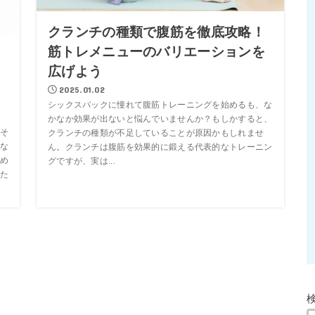
クランチの種類で腹筋を徹底攻略！
筋トレメニューのバリエーションを
き
広げよう
コ
2025.01.02
シックスパックに憧れて腹筋トレーニングを始めるも、な
かなか効果が出ないと悩んでいませんか？もしかすると、
そ
クランチの種類が不足していることが原因かもしれませ
な
ん。クランチは腹筋を効果的に鍛える代表的なトレーニン
め
グですが、実は...
た