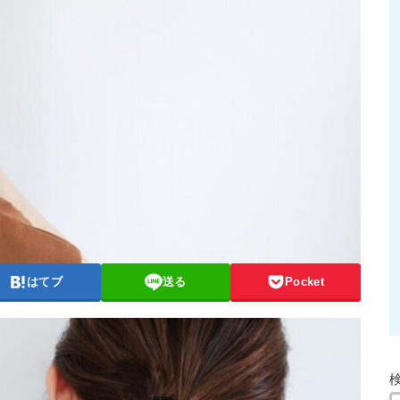
はてブ
送る
Pocket