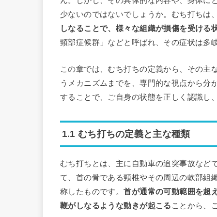
少ないのではないでしょうか。むち打ちは
しなることで、様々な組織が損傷を受ける
頸部症候群」などと呼ばれ、その症状は多
この章では、むち打ちの定義から、その主
うメカニズムまでを、専門的な視点から分
することで、ご自身の状態を正しく認識し
1.1 むち打ちの定義と主な種類
むち打ちとは、主に自動車の追突事故など
て、首の骨である頸椎やその周辺の軟部組
称したものです。
首が通常の可動範囲を超
鞭がしなるような動きが起こる
ことから、