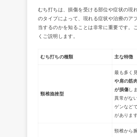
むち打ちは、損傷を受ける部位や症状の現
のタイプによって、現れる症状や治療のア
当するのかを知ることは非常に重要です。
くご説明します。
むち打ちの種類
主な特徴
最も多く
や肩の筋
が損傷
し
頸椎捻挫型
異常がな
ゲンなど
がありま
頸椎から