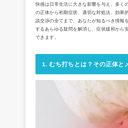
快感は日常生活に大きな影響を与え、多く
の正体から初期症状、適切な対処法、効果
談交渉の全てまで、あなたが知るべき情報
するあらゆる疑問を解消し、症状緩和から
できます。
1. むち打ちとは？その正体