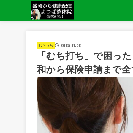
2025.11.02
むちうち
「むち打ち」で困った
和から保険申請まで全