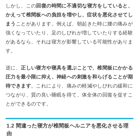
しかし、この
回復の時間に不適切な寝方をしていると、
かえって椎間板への負担を増やし、症状を悪化させてし
まう
ことがあります。例えば、朝起きた時に腰の痛みが
強くなっていたり、足のしびれが増していたりする経験
があるなら、それは寝方が影響している可能性がありま
す。
逆に、
正しい寝方や寝具を選ぶことで、椎間板にかかる
圧力を最小限に抑え、神経への刺激を和らげることが期
待できます
。これにより、痛みの軽減やしびれの緩和に
つながり、質の良い睡眠を得て、体全体の回復を促すこ
とができるのです。
1.2 間違った寝方が椎間板ヘルニアを悪化させる理
由