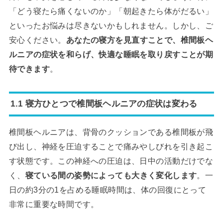
「どう寝たら痛くないのか」「朝起きたら体がだるい」
といったお悩みは尽きないかもしれません。しかし、ご
安心ください。
あなたの寝方を見直すことで、椎間板ヘ
ルニアの症状を和らげ、快適な睡眠を取り戻すことが期
待できます
。
1.1 寝方ひとつで椎間板ヘルニアの症状は変わる
椎間板ヘルニアは、背骨のクッションである椎間板が飛
び出し、神経を圧迫することで痛みやしびれを引き起こ
す状態です。この神経への圧迫は、日中の活動だけでな
く、
寝ている間の姿勢によっても大きく変化します
。一
日の約3分の1を占める睡眠時間は、体の回復にとって
非常に重要な時間です。