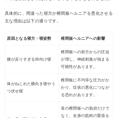
具体的に、間違った寝方が椎間板ヘルニアを悪化させる
主な理由は以下の通りです。
原因となる寝方・寝姿勢
椎間板ヘルニアへの影響
椎間板への前方からの圧迫
腰が反りすぎる仰向け寝
が増し、神経刺激が強まる
可能性があります。
椎間板に不均等な圧力がか
体がねじれた横向き寝やう
かり、症状の悪化につなが
つ伏せ寝
る恐れがあります。
首の椎間板への負担だけで
なく、全身の筋肉の緊張を