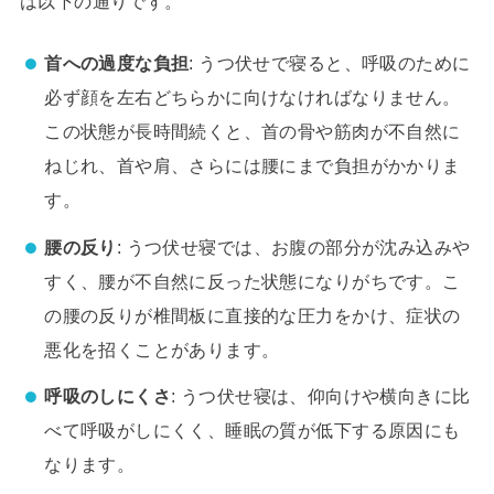
は以下の通りです。
首への過度な負担
: うつ伏せで寝ると、呼吸のために
必ず顔を左右どちらかに向けなければなりません。
この状態が長時間続くと、首の骨や筋肉が不自然に
ねじれ、首や肩、さらには腰にまで負担がかかりま
す。
腰の反り
: うつ伏せ寝では、お腹の部分が沈み込みや
すく、腰が不自然に反った状態になりがちです。こ
の腰の反りが椎間板に直接的な圧力をかけ、症状の
悪化を招くことがあります。
呼吸のしにくさ
: うつ伏せ寝は、仰向けや横向きに比
べて呼吸がしにくく、睡眠の質が低下する原因にも
なります。