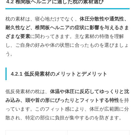
4.2 椎間板ヘルニアに適した枕の素材選び
枕の素材は、寝心地だけでなく、
体圧分散性や通気性、
耐久性など、椎間板ヘルニアの症状に影響を与えるさま
ざまな要素
に関わってきます。主な素材の特徴を理解
し、ご自身の好みや体の状態に合ったものを選びましょ
う。
4.2.1 低反発素材のメリットとデメリット
低反発素材の枕は、
体温や体圧に反応してゆっくりと沈
み込み、頭や首の形にぴったりとフィットする特性
を持
っています。このフィット感により、体圧が広範囲に分
散され、特定の部位に負担が集中するのを防ぎます。