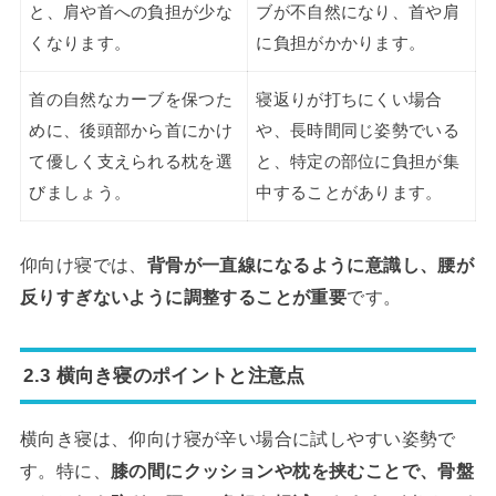
と、肩や首への負担が少な
ブが不自然になり、首や肩
くなります。
に負担がかかります。
首の自然なカーブを保つた
寝返りが打ちにくい場合
めに、後頭部から首にかけ
や、長時間同じ姿勢でいる
て優しく支えられる枕を選
と、特定の部位に負担が集
びましょう。
中することがあります。
仰向け寝では、
背骨が一直線になるように意識し、腰が
反りすぎないように調整することが重要
です。
2.3 横向き寝のポイントと注意点
横向き寝は、仰向け寝が辛い場合に試しやすい姿勢で
す。特に、
膝の間にクッションや枕を挟むことで、骨盤