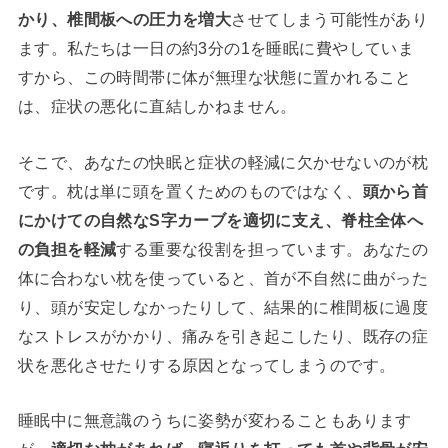
かり、椎間板への圧力を増大
させてしまう可能性があり
ます。私たちは一日の約3分の1を睡眠に費やしていま
すから、この時間帯に体が無理な状態に置かれること
は、症状の悪化に直結しかねません。
そこで、あなたの快眠と症状の軽減に欠かせないのが枕
です。枕は単に頭を置くためのものではなく、
頭から首
にかけての自然なS字カーブを適切に支え、脊柱全体へ
の負担を軽減
する重要な役割を担っています。あなたの
体に合わない枕を使っていると、首が不自然に曲がった
り、頭が安定しなかったりして、結果的に椎間板に過度
なストレスがかかり、痛みを引き起こしたり、既存の症
状を悪化させたりする原因となってしまうのです。
睡眠中に無意識のうちに姿勢が変わることもあります