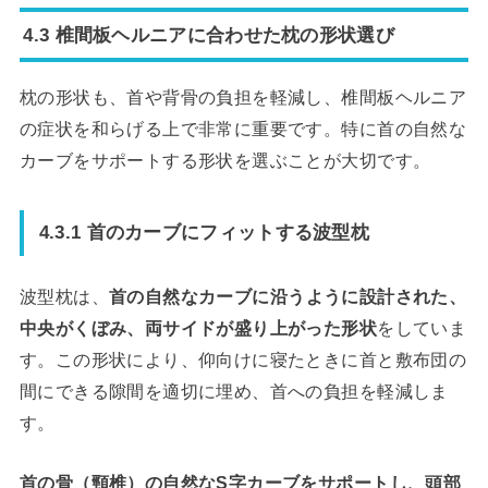
4.3 椎間板ヘルニアに合わせた枕の形状選び
枕の形状も、首や背骨の負担を軽減し、椎間板ヘルニア
の症状を和らげる上で非常に重要です。特に首の自然な
カーブをサポートする形状を選ぶことが大切です。
4.3.1 首のカーブにフィットする波型枕
波型枕は、
首の自然なカーブに沿うように設計された、
中央がくぼみ、両サイドが盛り上がった形状
をしていま
す。この形状により、仰向けに寝たときに首と敷布団の
間にできる隙間を適切に埋め、首への負担を軽減しま
す。
首の骨（頸椎）の自然なS字カーブをサポートし、頭部