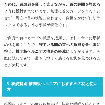
ために、後頭部を優しく支えながら、首の隙間を埋める
ように設計
されています。無理に首のカーブを作ろうと
せず、現在の首の状態に合わせて、負担をかけずにリラ
ックスできるような形状が特徴です。
ご自身の首のカーブの状態を把握し、それに合った形状
の枕を選ぶことで、
寝ている間の首への負担を最小限に
抑え、椎間板ヘルニアの痛みの軽減
につながります。実
際に試してみて、最も心地よく感じる形状を見つけるこ
とが大切です。
5. 寝姿勢別 椎間板ヘルニアにおすすめの枕と使い
方
椎間板ヘルニアの症状を和らげ、快適な睡眠を得るため