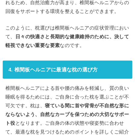
れるため、自然治癒力が高まり、椎間板ヘルニアからの
回復をサポートする環境を整えることができます。
このように、枕選びは椎間板ヘルニアの症状管理におい
て、
日々の快適さと長期的な健康維持のために、決して
軽視できない重要な要素
なのです。
4. 椎間板ヘルニアに最適な枕の選び方
椎間板ヘルニアによる首や腰の痛みを軽減し、質の良い
睡眠を得るためには、ご自身に合った枕を選ぶことが不
可欠です。枕は、
寝ている間に首や背骨が不自然な形に
ならないよう、自然なカーブを保つための大切なサポー
ト役
となります。ご自身の体の状態や寝姿勢に合わせ
て、最適な枕を見つけるためのポイントを詳しくご紹介