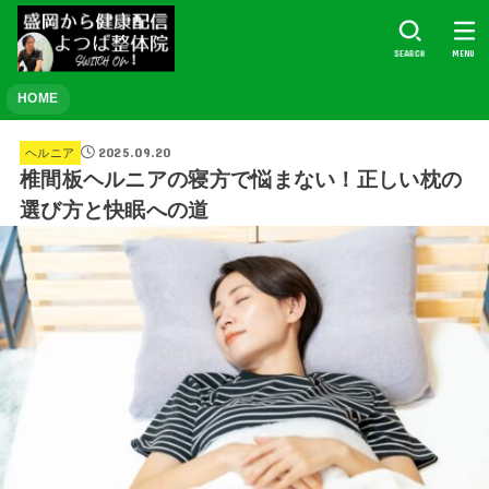
SEARCH
MENU
HOME
2025.09.20
ヘルニア
椎間板ヘルニアの寝方で悩まない！正しい枕の
選び方と快眠への道