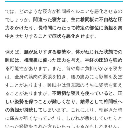
では、どのような寝方が椎間板ヘルニアを悪化させるの
でしょうか。
間違った寝方は、主に椎間板に不自然な圧
力をかけたり、長時間にわたって特定の部位に負担を集
中させたりすることで症状を悪化させます
。
例えば、
腰が反りすぎる姿勢や、体がねじれた状態での
睡眠は、椎間板に偏った圧力を与え、神経の圧迫を強め
る
可能性があります。また、首や肩に負担がかかる寝方
は、全身の筋肉の緊張を招き、腰の痛みにも影響を及ぼ
すことがあります。睡眠中は無意識のうちに姿勢を変え
ることがありますが、
不適切な寝具を使っていると、正
しい姿勢を保つことが難しくなり、結果として椎間板へ
の負担が持続してしまいます
。これにより、朝起きた時
に痛みが強くなっていたり、しびれが悪化していたりと
いった経験をされた方もいらっしゃるかもしれません。