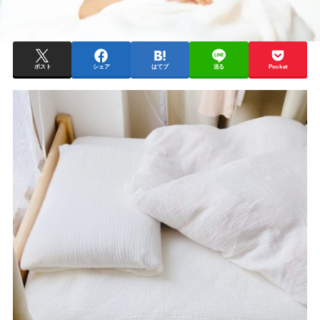
ポスト
シェア
はてブ
送る
Pocket