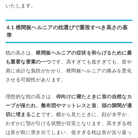
いたします。
4.1 椎間板ヘルニアの枕選びで重視すべき高さの基
準
枕の高さは、
椎間板ヘルニアの症状を和らげるために最
も重要な要素の一つ
です。高すぎても低すぎても、首や
肩に余計な負担がかかり、椎間板ヘルニアの痛みを悪化
させる可能性があります。
理想的な枕の高さは、
仰向けに寝たときに首の自然なカ
ーブが保たれ、敷布団やマットレスと首、頭の隙間が適
切に埋まること
です。横から見たときに、顔が水平か、
わずかに顎が引ける状態が目安となります。高すぎる枕
は首が前に突き出てしまい、低すぎる枕は首が反り返っ