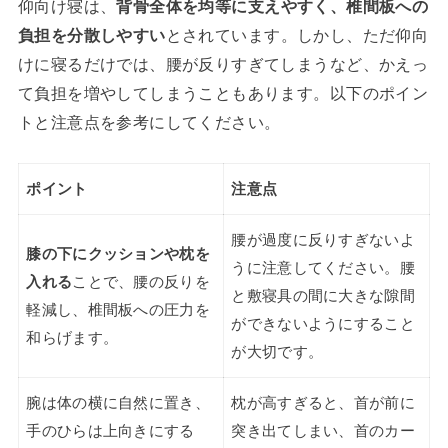
仰向け寝は、
背骨全体を均等に支えやすく、椎間板への
負担を分散しやすい
とされています。しかし、ただ仰向
けに寝るだけでは、腰が反りすぎてしまうなど、かえっ
て負担を増やしてしまうこともあります。以下のポイン
トと注意点を参考にしてください。
ポイント
注意点
腰が過度に反りすぎないよ
膝の下にクッションや枕を
うに注意してください。腰
入れる
ことで、腰の反りを
と敷寝具の間に大きな隙間
軽減し、椎間板への圧力を
ができないようにすること
和らげます。
が大切です。
腕は体の横に自然に置き、
枕が高すぎると、首が前に
手のひらは上向きにする
突き出てしまい、首のカー