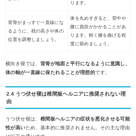
ります。
体を丸めすぎると、背中や
背骨がまっすぐ一直線にな
腰に負担がかかることがあ
るように、枕の高さや体の
ります。軽く膝を曲げる程
位置を調整しましょう。
度に留めましょう。
横向き寝では、
背骨が地面と平行になるように意識し、
体の軸が一直線に保たれることが理想的
です。
2.4 うつ伏せ寝は椎間板ヘルニアに推奨されない理
由
うつ伏せ寝は、
椎間板ヘルニアの症状を悪化させる可能
性が高い
ため、基本的に推奨されません。その主な理由