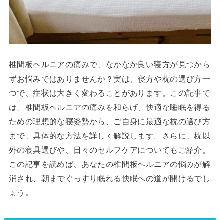
椎間板ヘルニアの痛みで、なかなか良い寝方が見つから
ずお悩みではありませんか？実は、寝方や枕の選び方一
つで、症状は大きく変わることがあります。この記事で
は、椎間板ヘルニアの痛みを和らげ、快適な睡眠を得る
ための理想的な寝姿勢から、ご自身に最適な枕の選び方
まで、具体的な方法を詳しく解説します。さらに、枕以
外の寝具選びや、日々のセルフケアについてもご紹介。
この記事を読めば、あなたの椎間板ヘルニアの悩みが解
消され、朝までぐっすり眠れる快眠への道が開けるでし
ょう。