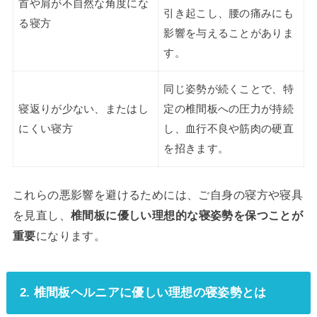
首や肩が不自然な角度にな
引き起こし、腰の痛みにも
る寝方
影響を与えることがありま
す。
同じ姿勢が続くことで、特
寝返りが少ない、またはし
定の椎間板への圧力が持続
にくい寝方
し、血行不良や筋肉の硬直
を招きます。
これらの悪影響を避けるためには、ご自身の寝方や寝具
を見直し、
椎間板に優しい理想的な寝姿勢を保つことが
重要
になります。
2. 椎間板ヘルニアに優しい理想の寝姿勢とは