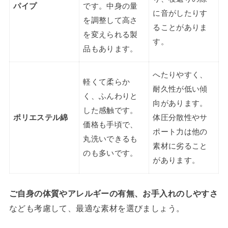
パイプ
です。中身の量
に音がしたりす
を調整して高さ
ることがありま
を変えられる製
す。
品もあります。
へたりやすく、
軽くて柔らか
耐久性が低い傾
く、ふんわりと
向があります。
した感触です。
ポリエステル綿
体圧分散性やサ
価格も手頃で、
ポート力は他の
丸洗いできるも
素材に劣ること
のも多いです。
があります。
ご自身の体質やアレルギーの有無、お手入れのしやすさ
なども考慮して、最適な素材を選びましょう。