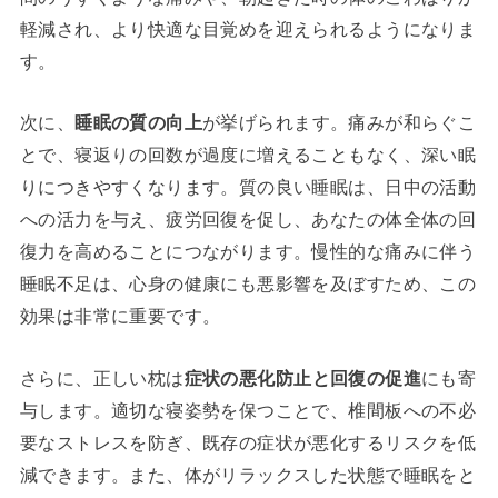
軽減され、より快適な目覚めを迎えられるようになりま
す。
次に、
睡眠の質の向上
が挙げられます。痛みが和らぐこ
とで、寝返りの回数が過度に増えることもなく、深い眠
りにつきやすくなります。質の良い睡眠は、日中の活動
への活力を与え、疲労回復を促し、あなたの体全体の回
復力を高めることにつながります。慢性的な痛みに伴う
睡眠不足は、心身の健康にも悪影響を及ぼすため、この
効果は非常に重要です。
さらに、正しい枕は
症状の悪化防止と回復の促進
にも寄
与します。適切な寝姿勢を保つことで、椎間板への不必
要なストレスを防ぎ、既存の症状が悪化するリスクを低
減できます。また、体がリラックスした状態で睡眠をと