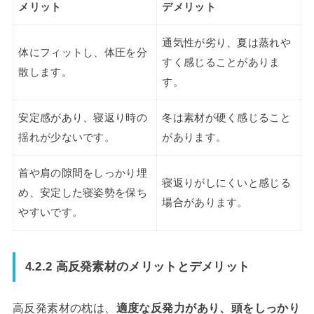
メリット
デメリット
通気性が劣り、夏は蒸れや
体にフィットし、体圧を分
すく感じることがありま
散します。
す。
安定感があり、寝返り時の
冬は素材が硬く感じること
揺れが少ないです。
があります。
首や肩の隙間をしっかり埋
寝返りがしにくいと感じる
め、安定した寝姿勢を保ち
場合があります。
やすいです。
4.2.2 高反発素材のメリットとデメリット
高反発素材の枕は、
適度な反発力があり、頭をしっかり