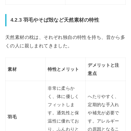
4.2.3 羽毛やそば殻など天然素材の特性
天然素材の枕は、それぞれ独自の特性を持ち、昔から多
くの人に親しまれてきました。
デメリットと注
素材
特性とメリット
意点
非常に柔らか
く、体に優しく
へたりやすく、
フィットしま
定期的な手入れ
す。通気性と保
や補充が必要で
羽毛
温性に優れてお
す。アレルギー
り、ふんわりと
の原因となるこ