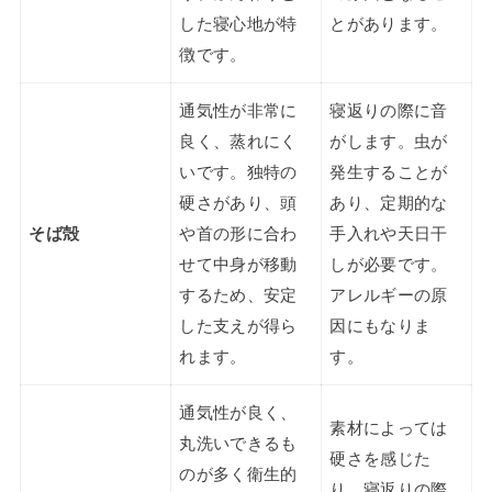
した寝心地が特
とがあります。
徴です。
通気性が非常に
寝返りの際に音
良く、蒸れにく
がします。虫が
いです。独特の
発生することが
硬さがあり、頭
あり、定期的な
そば殻
や首の形に合わ
手入れや天日干
せて中身が移動
しが必要です。
するため、安定
アレルギーの原
した支えが得ら
因にもなりま
れます。
す。
通気性が良く、
素材によっては
丸洗いできるも
硬さを感じた
のが多く衛生的
り、寝返りの際