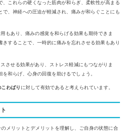
で、これらの硬くなった筋肉が和らぎ、柔軟性が高まる
とで、神経への圧迫が軽減され、痛みが和らぐことにも
る作用もあり、痛みの感覚を和らげる効果も期待できま
書きすることで、一時的に痛みを忘れさせる効果もあり
ックスさせる効果があり、ストレス軽減にもつながりま
担を和らげ、心身の回復を助けるでしょう。
のこわばり
に対して有効であると考えられています。
ット
そのメリットとデメリットを理解し、ご自身の状態に合