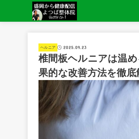
2025.09.23
ヘルニア
椎間板ヘルニアは温め
果的な改善方法を徹底