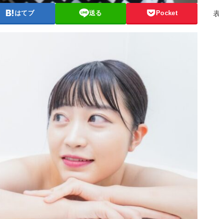
はてブ
送る
Pocket