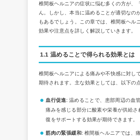
椎間板ヘルニアの症状に悩む多くの方が、
ん。しかし、本当に温めることが適切なの
もあるでしょう。この章では、椎間板ヘル
効果や注意点を詳しく解説していきます。
1.1 温めることで得られる効果とは
椎間板ヘルニアによる痛みや不快感に対し
期待されます。主な効果としては、以下の
血行促進
: 温めることで、患部周辺の
痛みを感じる部分に酸素や栄養が供給さ
復をサポートする効果が期待できます。
筋肉の緊張緩和
: 椎間板ヘルニアでは