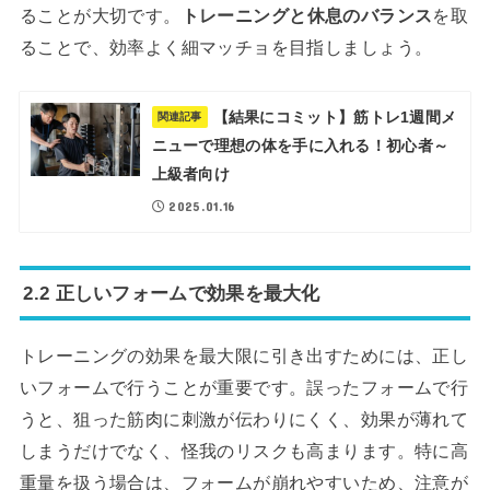
ることが大切です。
トレーニングと休息のバランス
を取
ることで、効率よく細マッチョを目指しましょう。
【結果にコミット】筋トレ1週間メ
関連記事
ニューで理想の体を手に入れる！初心者～
上級者向け
2025.01.16
2.2 正しいフォームで効果を最大化
トレーニングの効果を最大限に引き出すためには、正し
いフォームで行うことが重要です。誤ったフォームで行
うと、狙った筋肉に刺激が伝わりにくく、効果が薄れて
しまうだけでなく、怪我のリスクも高まります。特に高
重量を扱う場合は、フォームが崩れやすいため、注意が