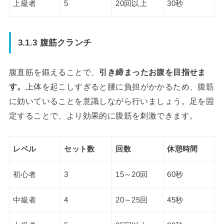
上級者
5
20回以上
30秒
3.1.3 腹筋クランチ
腹直筋を鍛えることで、
引き締まったお腹を目指せま
す。
上体を起こしすぎると腰に負担がかかるため、腹筋
に効いていることを意識しながら行いましょう。足を固
定することで、より効果的に腹筋を刺激できます。
レベル
セット数
回数
休憩時間
初心者
3
15～20回
60秒
中級者
4
20～25回
45秒