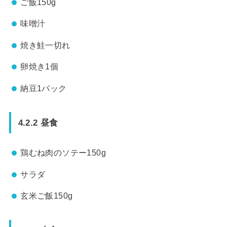
ご飯150g
味噌汁
焼き鮭一切れ
卵焼き1個
納豆1パック
4.2.2 昼食
鶏むね肉のソテー150g
サラダ
玄米ご飯150g