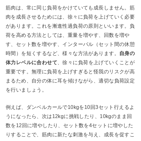
筋肉は、常に同じ負荷をかけていても成長しません。筋
肉を成長させるためには、徐々に負荷を上げていく必要
があります。これを漸進性過負荷の原則といいます。負
荷を高める方法としては、重量を増やす、回数を増や
す、セット数を増やす、インターバル（セット間の休憩
時間）を短くするなど、様々な方法があります。
自身の
体力レベルに合わせて
、徐々に負荷を上げていくことが
重要です。無理に負荷を上げすぎると怪我のリスクが高
まるため、自分の体に耳を傾けながら、適切な負荷設定
を行いましょう。
例えば、ダンベルカールで10kgを10回3セット行えるよ
うになったら、次は12kgに挑戦したり、10kgのまま回
数を12回に増やしたり、セット数を4セットに増やした
りすることで、筋肉に新たな刺激を与え、成長を促すこ