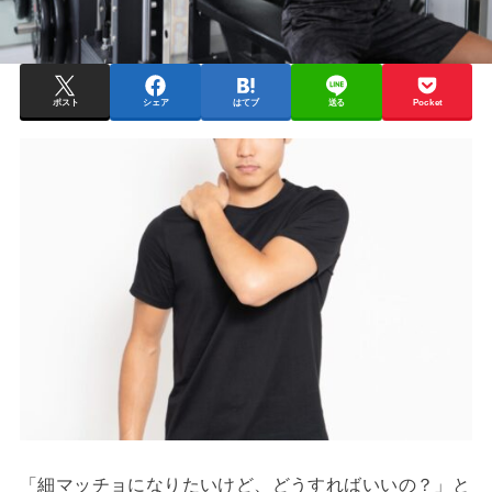
ポスト
シェア
はてブ
送る
Pocket
「細マッチョになりたいけど、どうすればいいの？」と