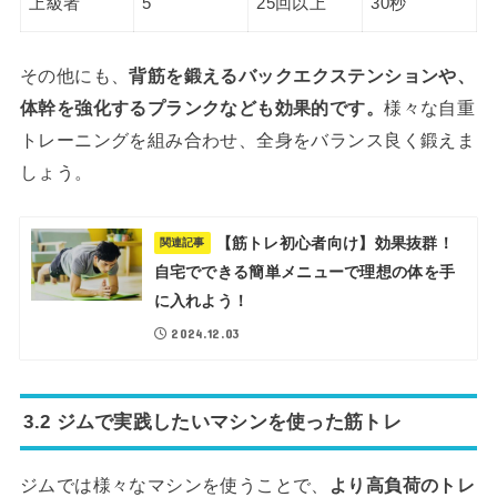
上級者
5
25回以上
30秒
その他にも、
背筋を鍛えるバックエクステンションや、
体幹を強化するプランクなども効果的です。
様々な自重
トレーニングを組み合わせ、全身をバランス良く鍛えま
しょう。
【筋トレ初心者向け】効果抜群！
関連記事
自宅でできる簡単メニューで理想の体を手
に入れよう！
2024.12.03
3.2 ジムで実践したいマシンを使った筋トレ
ジムでは様々なマシンを使うことで、
より高負荷のトレ