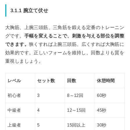
3.1.1 腕立て伏せ
大胸筋、上腕三頭筋、三角筋を鍛える定番のトレーニン
グです。
手幅を変えることで、刺激を与える部位を調整
できます。
狭くすれば上腕三頭筋、広くすれば大胸筋に
効果的です。正しいフォームを維持し、回数よりも質を
重視しましょう。
レベル
セット数
回数
休憩時間
初心者
3
8～12回
60秒
中級者
4
12～15回
45秒
上級者
5
15回以上
30秒