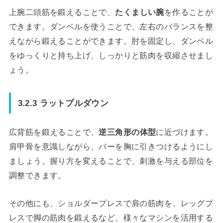
上腕二頭筋を鍛えることで、
たくましい腕
を作ることが
できます。ダンベルを使うことで、左右のバランスを整
えながら鍛えることができます。肘を固定し、ダンベル
をゆっくりと持ち上げ、しっかりと筋肉を収縮させまし
ょう。
3.2.3 ラットプルダウン
広背筋を鍛えることで、
逆三角形の体型
に近づけます。
肩甲骨を意識しながら、バーを胸に引きつけるようにし
ましょう。握り方を変えることで、刺激を与える部位を
調整できます。
その他にも、ショルダープレスで肩の筋肉を、レッグプ
レスで脚の筋肉を鍛えるなど、様々なマシンを活用する