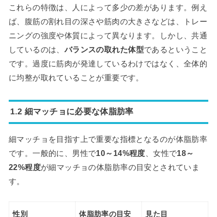
これらの特徴は、人によって多少の差があります。例え
ば、腹筋の割れ目の深さや筋肉の大きさなどは、トレー
ニングの強度や体質によって異なります。しかし、共通
しているのは、
バランスの取れた体型
であるということ
です。過度に筋肉が発達しているわけではなく、全体的
に均整が取れていることが重要です。
1.2 細マッチョに必要な体脂肪率
細マッチョを目指す上で重要な指標となるのが体脂肪率
です。一般的に、男性で
10～14%程度
、女性で
18～
22%程度
が細マッチョの体脂肪率の目安とされていま
す。
性別
体脂肪率の目安
見た目