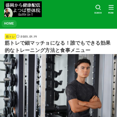
SEARCH
MENU
HOME
2025.01.19
筋トレ
筋トレで細マッチョになる！誰でもできる効果
的なトレーニング方法と食事メニュー