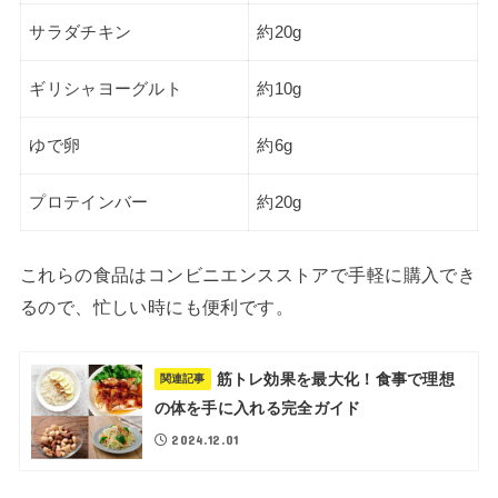
サラダチキン
約20g
ギリシャヨーグルト
約10g
ゆで卵
約6g
プロテインバー
約20g
これらの食品はコンビニエンスストアで手軽に購入でき
るので、忙しい時にも便利です。
筋トレ効果を最大化！食事で理想
関連記事
の体を手に入れる完全ガイド
2024.12.01