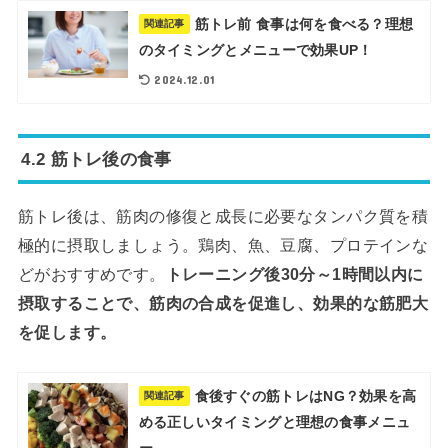
筋トレ前 食事は何を食べる？理想
関連記事
のタイミングとメニューで効果UP！
2024.12.01
4.2 筋トレ後の食事
筋トレ後は、筋肉の修復と成長に必要なタンパク質を積
極的に摂取しましょう。鶏肉、魚、豆腐、プロテインな
どがおすすめです。
トレーニング後30分～1時間以内に
摂取することで、筋肉の合成を促進し、効果的な筋肥大
を促します。
食後すぐの筋トレはNG？効果を高
関連記事
める正しいタイミングと理想の食事メニュ