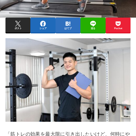
ポスト
シェア
はてブ
送る
Pocket
「筋トレの効果を最大限に引き出したいけど、何時にや