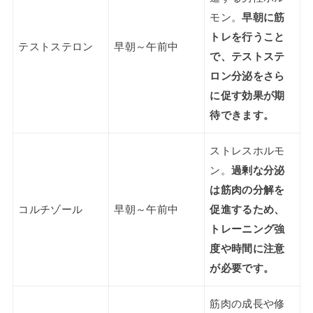
モン。
早朝に筋
トレを行うこと
テストステロン
早朝～午前中
で、テストステ
ロン分泌をさら
に促す効果が期
待できます。
ストレスホルモ
ン。
過剰な分泌
は筋肉の分解を
コルチゾール
早朝～午前中
促進するため、
トレーニング強
度や時間に注意
が必要です。
筋肉の成長や修