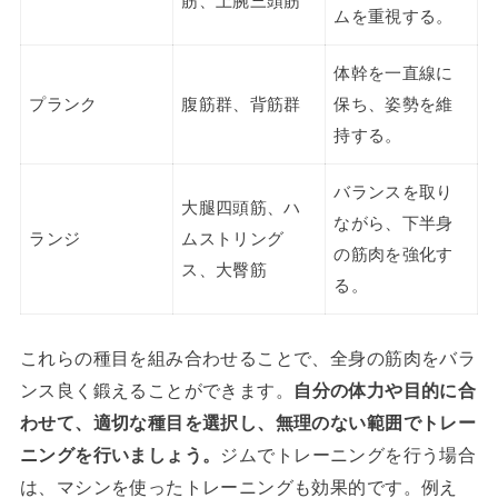
筋、上腕三頭筋
ムを重視する。
体幹を一直線に
プランク
腹筋群、背筋群
保ち、姿勢を維
持する。
バランスを取り
大腿四頭筋、ハ
ながら、下半身
ランジ
ムストリング
の筋肉を強化す
ス、大臀筋
る。
これらの種目を組み合わせることで、全身の筋肉をバラ
ンス良く鍛えることができます。
自分の体力や目的に合
わせて、適切な種目を選択し、無理のない範囲でトレー
ニングを行いましょう。
ジムでトレーニングを行う場合
は、マシンを使ったトレーニングも効果的です。例え