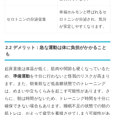
幸福ホルモンと呼ばれるセ
セロトニンの分泌促進
ロトニンが分泌され、気分
が安定しやすくなります。
2.2 デメリット：急な運動は体に負担がかかること
も
起床直後は体温が低く、筋肉や関節も硬くなっているた
め、
準備運動
を十分に行わないと怪我のリスクが高まり
ます。また、朝食前など低血糖状態でのトレーニング
は、めまいや立ちくらみを起こす可能性があります。さ
らに、朝は時間がないため、トレーニング時間を十分に
確保できない場合もあります。睡眠不足の状態での朝の
筋トレは、かえって疲労を蓄積させてしまう可能性があ