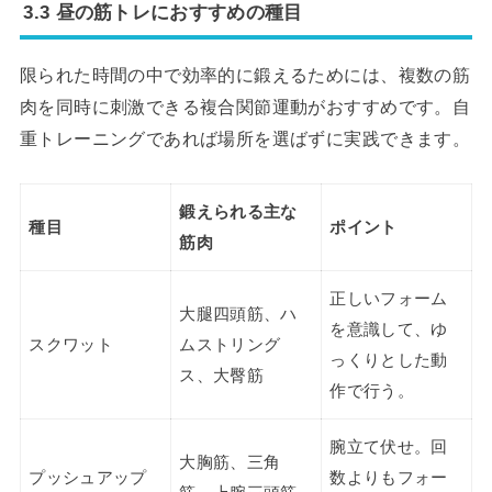
3.3 昼の筋トレにおすすめの種目
限られた時間の中で効率的に鍛えるためには、複数の筋
肉を同時に刺激できる複合関節運動がおすすめです。自
重トレーニングであれば場所を選ばずに実践できます。
鍛えられる主な
種目
ポイント
筋肉
正しいフォーム
大腿四頭筋、ハ
を意識して、ゆ
スクワット
ムストリング
っくりとした動
ス、大臀筋
作で行う。
腕立て伏せ。回
大胸筋、三角
プッシュアップ
数よりもフォー