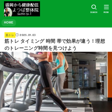
SEARCH
MENU
HOME
2025.01.03
筋トレ
筋トレ タイミング 時間 帯で効果が違う！理想
のトレーニング時間を見つけよう