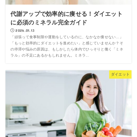
代謝アップで効率的に痩せる！ダイエット
に必須のミネラル完全ガイド
2026.01.13
「頑張って食事制限や運動をしているのに、なかなか痩せない…」
「もっと効率的にダイエットを進めたい」と感じていませんか？そ
の停滞や悩みの原因は、もしかしたら体内でひっそりと働く「ミネ
ラル」の不足にあるかもしれません。ミネラ...
ダイエット