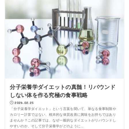
分子栄養学ダイエットの真髄！リバウンド
しない体を作る究極の食事戦略
2026.02.25
「分子栄養学ダイエット」という言葉を聞いて、単なる食事制限や
カロリー計算ではない、根本的な体質改善に興味をお持ちではあり
ませんか？この記事では、なぜ一般的なダイエットがリバウンドし
やすいのか、そして分子栄養学がどのように...