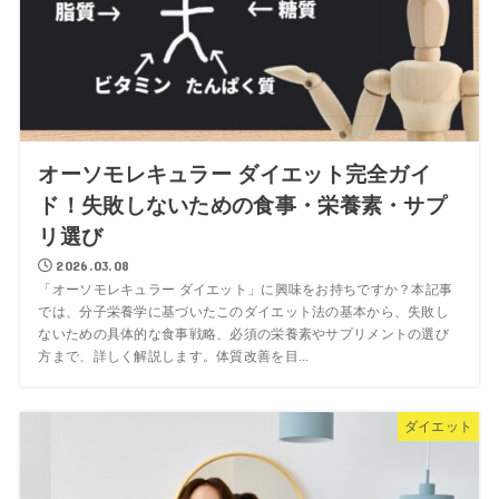
オーソモレキュラー ダイエット完全ガイ
ド！失敗しないための食事・栄養素・サプ
リ選び
2026.03.08
「オーソモレキュラー ダイエット」に興味をお持ちですか？本記事
では、分子栄養学に基づいたこのダイエット法の基本から、失敗し
ないための具体的な食事戦略、必須の栄養素やサプリメントの選び
方まで、詳しく解説します。体質改善を目...
ダイエット