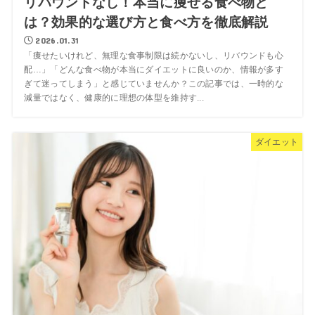
リバウンドなし！本当に痩せる食べ物と
は？効果的な選び方と食べ方を徹底解説
2026.01.31
「痩せたいけれど、無理な食事制限は続かないし、リバウンドも心
配…」「どんな食べ物が本当にダイエットに良いのか、情報が多す
ぎて迷ってしまう」と感じていませんか？この記事では、一時的な
減量ではなく、健康的に理想の体型を維持す...
ダイエット