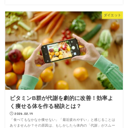
ダイエット
ビタミンB群が代謝を劇的に改善！効率よ
く痩せる体を作る秘訣とは？
2026.02.19
「食べてもなかなか痩せない」「最近疲れやすい」と感じることは
ありませんか？その原因は、もしかしたら体内の「代謝」がスムー