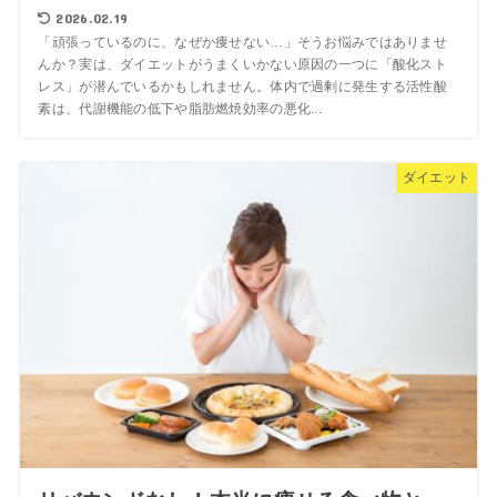
2026.02.19
「頑張っているのに、なぜか痩せない…」そうお悩みではありませ
んか？実は、ダイエットがうまくいかない原因の一つに「酸化スト
レス」が潜んでいるかもしれません。体内で過剰に発生する活性酸
素は、代謝機能の低下や脂肪燃焼効率の悪化...
ダイエット