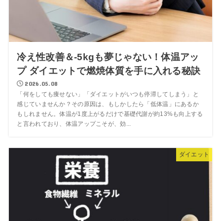
冷え性改善＆-5kgも夢じゃない！体温アッ
プ ダイエットで燃焼体質を手に入れる秘訣
2026.05.08
「何をしても痩せない」「ダイエットがいつも停滞してしまう」と
感じていませんか？その原因は、もしかしたら「低体温」にあるか
もしれません。体温が1度上がるだけで基礎代謝が約13%も向上する
と言われており、体温アップこそが、効...
ダイエット