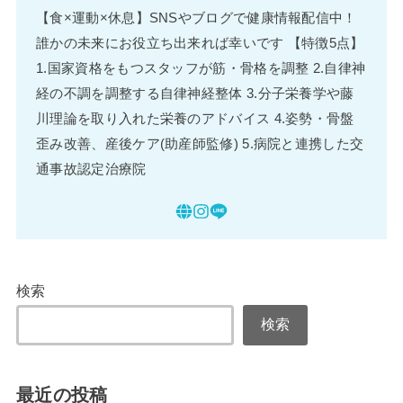
【食×運動×休息】SNSやブログで健康情報配信中！
誰かの未来にお役立ち出来れば幸いです 【特徴5点】
1.国家資格をもつスタッフが筋・骨格を調整 2.自律神
経の不調を調整する自律神経整体 3.分子栄養学や藤
川理論を取り入れた栄養のアドバイス 4.姿勢・骨盤
歪み改善、産後ケア(助産師監修) 5.病院と連携した交
通事故認定治療院
検索
検索
最近の投稿