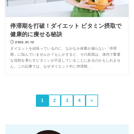
停滞期を打破！ダイエット ビタミン摂取で
健康的に痩せる秘訣
2026.01.10
ダイエットを頑張っているのに、なかなか体重が減らない「停滞
期」に悩んでいませんか？もしかすると、その原因は、体内で重要
な役割を果たすビタミンが不足していることにあるのかもしれませ
ん。この記事では、なぜダイエット中に停滞期...
1
2
3
4
＞