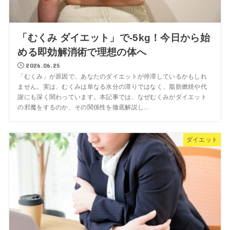
「むくみ ダイエット」で-5kg！今日から始
める即効解消術で理想の体へ
2026.06.25
「むくみ」が原因で、あなたのダイエットが停滞しているかもしれ
ません。実は、むくみは単なる水分の滞りではなく、脂肪燃焼や代
謝にも深く関わっています。本記事では、なぜむくみがダイエット
の邪魔をするのか、その関係性を徹底解説し...
ダイエット