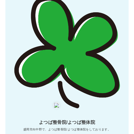
よつば整骨院/よつば整体院
盛岡市向中野で、よつば整骨院/よつば整体院をしております。