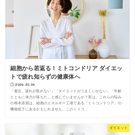
細胞から若返る！ミトコンドリア ダイエッ
トで疲れ知らずの健康体へ
2026.03.04
「最近、疲れが取れない」「ダイエットがうまくいかない」「年齢
とともに体力が落ちた」と感じていませんか？実は、これらの悩み
の根本原因は、細胞のエネルギー工場である「ミトコンドリア」の
機能低下にあるかもしれません。このミトコ...
ダイエット